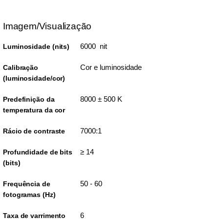
Imagem/Visualização
6000 nit
Luminosidade (nits)
Cor e luminosidade
Calibração
(luminosidade/cor)
8000 ± 500 K
Predefinição da
temperatura da cor
7000:1
Rácio de contraste
≥ 14
Profundidade de bits
(bits)
50 - 60
Frequência de
fotogramas (Hz)
6
Taxa de varrimento