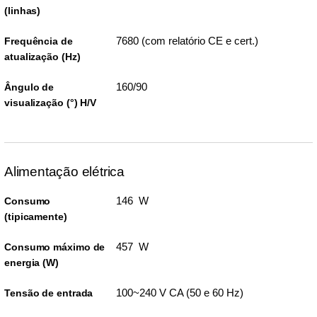
(linhas)
7680 (com relatório CE e cert.)
Frequência de
atualização (Hz)
160/90
Ângulo de
visualização (°) H/V
Alimentação elétrica
146 W
Consumo
(tipicamente)
457 W
Consumo máximo de
energia (W)
100~240 V CA (50 e 60 Hz)
Tensão de entrada