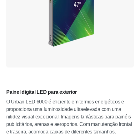
Painel digital LED para exterior
O Urban LED 6000 é eficiente em termos energéticos e
proporciona uma luminosidade ultraelevada com uma
nitidez visual excecional. Imagens fantásticas para painéis
publicitários, arenas e aeroportos. Com manutenção frontal
e traseira, acomoda caixas de diferentes tamanhos.