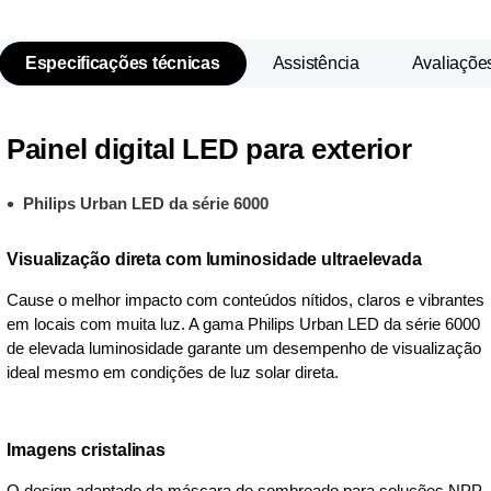
Especificações técnicas
Assistência
Avaliaçõe
Painel digital LED para exterior
Philips Urban LED da série 6000
Visualização direta com luminosidade ultraelevada
Cause o melhor impacto com conteúdos nítidos, claros e vibrantes
em locais com muita luz. A gama Philips Urban LED da série 6000
de elevada luminosidade garante um desempenho de visualização
ideal mesmo em condições de luz solar direta.
Imagens cristalinas
O design adaptado da máscara de sombreado para soluções NPP