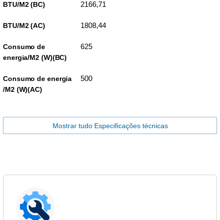
2166,71
BTU/M2 (BC)
1808,44
BTU/M2 (AC)
625
Consumo de
energia/M2 (W)(BC)
500
Consumo de energia
/M2 (W)(AC)
Mostrar tudo Especificações técnicas