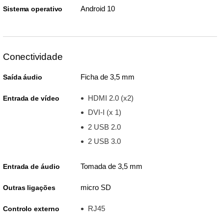
Android 10
Sistema operativo
Conectividade
Ficha de 3,5 mm
Saída áudio
HDMI 2.0 (x2)
Entrada de vídeo
DVI-I (x 1)
2 USB 2.0
2 USB 3.0
Tomada de 3,5 mm
Entrada de áudio
micro SD
Outras ligações
RJ45
Controlo externo