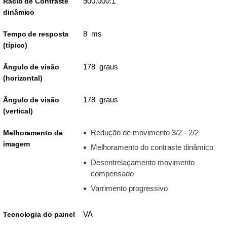
500.000:1
Rácio de Contraste
dinâmico
8 ms
Tempo de resposta
(típico)
178 graus
Ângulo de visão
(horizontal)
178 graus
Ângulo de visão
(vertical)
Redução de movimento 3/2 - 2/2
Melhoramento de
imagem
Melhoramento do contraste dinâmico
Desentrelaçamento movimento
compensado
Varrimento progressivo
VA
Tecnologia do painel