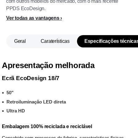
com outros modelos do mercado, com o mais recente
PPDS EcoDesign.
Ver todas as vantagens
Geral
Caraterísticas
Especificações técnica
Apresentação melhorada
Ecrã EcoDesign 18/7
50"
Retroiluminação LED direta
Ultra HD
Embalagem 100% reciclada e reciclável
Concebido com processos de fabrico, características físicas,