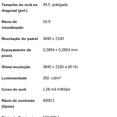
49.5 polegada
Tamanho do ecrã na
diagonal (pol.)
16:9
Rácio de
visualização
3840 x 2160
Resolução do painel
0,2854 x 0,2854 mm
Espaçamento de
píxeis
3840 x 2160 a 60 Hz
Ótima resolução
350 cd/m²
Luminosidade
1,06 mil milhões
Cores do ecrã
4000:1
Rácio de contraste
(típico)