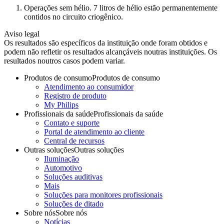
Operações sem hélio. 7 litros de hélio estão permanentemente
contidos no circuito criogênico.
Aviso legal
Os resultados são específicos da instituição onde foram obtidos e
podem não refletir os resultados alcançáveis noutras instituições. Os
resultados noutros casos podem variar.
Produtos de consumo
Produtos de consumo
Atendimento ao consumidor
Registro de produto
My Philips
Profissionais da saúde
Profissionais da saúde
Contato e suporte
Portal de atendimento ao cliente
Central de recursos
Outras soluções
Outras soluções
Iluminação
Automotivo
Soluções auditivas
Mais
Soluções para monitores profissionais
Soluções de ditado
Sobre nós
Sobre nós
Notícias