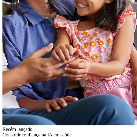
Recém-lançado
Construir confiança na IA em saúde