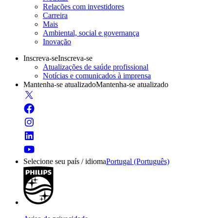
Relações com investidores
Carreira
Mais
Ambiental, social e governança
Inovação
Inscreva-se
Inscreva-se
Atualizações de saúde profissional
Notícias e comunicados à imprensa
Mantenha-se atualizado
Mantenha-se atualizado
Selecione seu país / idioma
Portugal (Português)