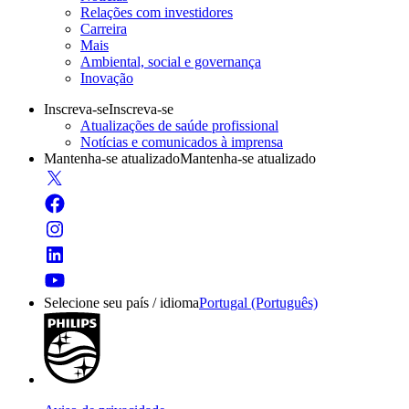
Relações com investidores
Carreira
Mais
Ambiental, social e governança
Inovação
Inscreva-se
Inscreva-se
Atualizações de saúde profissional
Notícias e comunicados à imprensa
Mantenha-se atualizado
Mantenha-se atualizado
Selecione seu país / idioma
Portugal (Português)