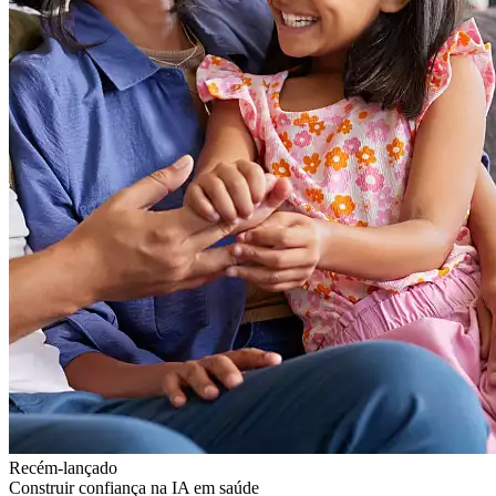
Recém-lançado
Construir confiança na IA em saúde