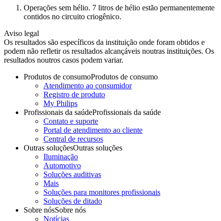
Operações sem hélio. 7 litros de hélio estão permanentemente
contidos no circuito criogênico.
Aviso legal
Os resultados são específicos da instituição onde foram obtidos e
podem não refletir os resultados alcançáveis noutras instituições. Os
resultados noutros casos podem variar.
Produtos de consumo
Produtos de consumo
Atendimento ao consumidor
Registro de produto
My Philips
Profissionais da saúde
Profissionais da saúde
Contato e suporte
Portal de atendimento ao cliente
Central de recursos
Outras soluções
Outras soluções
Iluminação
Automotivo
Soluções auditivas
Mais
Soluções para monitores profissionais
Soluções de ditado
Sobre nós
Sobre nós
Notícias