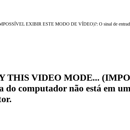
SSÍVEL EXIBIR ESTE MODO DE VÍDEO)?: O sinal de entrada do c
LAY THIS VIDEO MODE... (IM
a do computador não está em um
or.