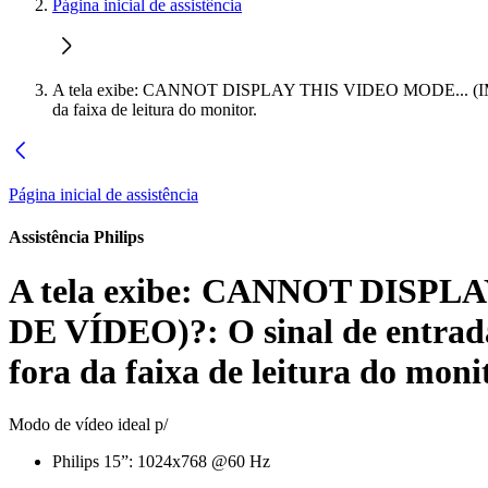
Página inicial de assistência
A tela exibe: CANNOT DISPLAY THIS VIDEO MODE... (IMPO
da faixa de leitura do monitor.
Página inicial de assistência
Assistência Philips
A tela exibe: CANNOT DISP
DE VÍDEO)?: O sinal de entrad
fora da faixa de leitura do monit
Modo de vídeo ideal p/
Philips 15”: 1024x768 @60 Hz