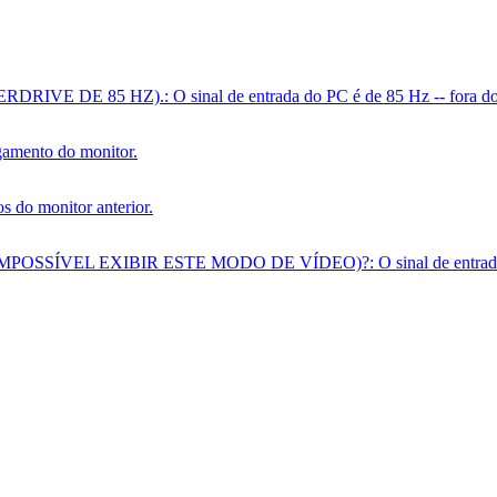
IVE DE 85 HZ).: O sinal de entrada do PC é de 85 Hz -- fora do a
gamento do monitor.
s do monitor anterior.
SSÍVEL EXIBIR ESTE MODO DE VÍDEO)?: O sinal de entrada do c