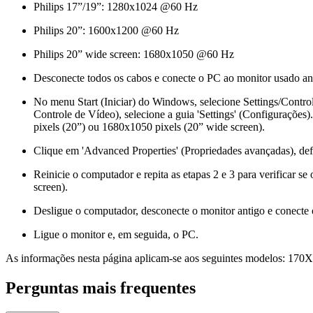
Philips 17”/19”: 1280x1024 @60 Hz
Philips 20”: 1600x1200 @60 Hz
Philips 20” wide screen: 1680x1050 @60 Hz
Desconecte todos os cabos e conecte o PC ao monitor usado an
No menu Start (Iniciar) do Windows, selecione Settings/Contro
Controle de Vídeo), selecione a guia 'Settings' (Configurações
pixels (20”) ou 1680x1050 pixels (20” wide screen).
Clique em 'Advanced Properties' (Propriedades avançadas), de
Reinicie o computador e repita as etapas 2 e 3 para verifi
screen).
Desligue o computador, desconecte o monitor antigo e conecte
Ligue o monitor e, em seguida, o PC.
As informações nesta página aplicam-se aos seguintes modelos:
170X
Perguntas mais frequentes