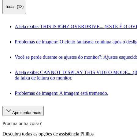
Todas (12)
A tela exibe: THIS IS 85HZ OVERDRIVE... (ESTE É O OVERDR
Problemas de imagem: O efeito fantasma continua após o desli
Você se perde durante os ajustes do monitor?: Ajustes esquecido
A tela exibe: CANNOT DISPLAY THIS VIDEO MODE... (IMPO
da faixa de leitura do monitor.
Problemas de imagem: A imagem está tremendo.
Apresentar mais
Procura outra coisa?
Descubra todas as opções de assistência Philips