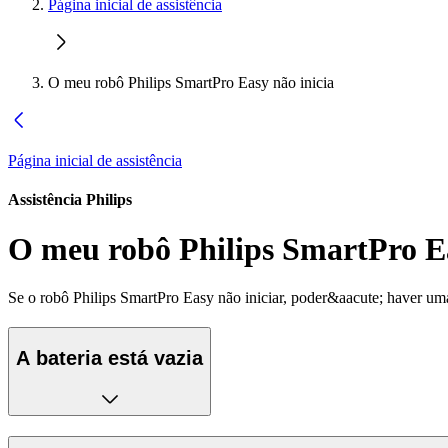
Página inicial de assistência
O meu robô Philips SmartPro Easy não inicia
Página inicial de assistência
Assistência Philips
O meu robô Philips SmartPro Ea
Se o robô Philips SmartPro Easy não iniciar, poder&aacute; haver um
A bateria está vazia