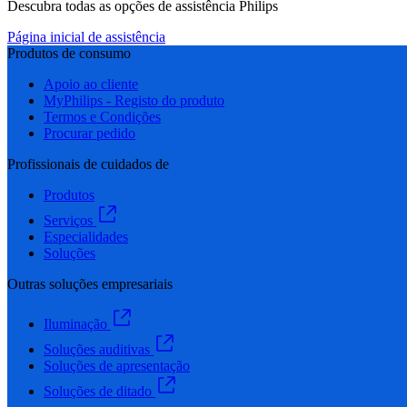
Descubra todas as opções de assistência Philips
Página inicial de assistência
Produtos de consumo
Apoio ao cliente
MyPhilips - Registo do produto
Termos e Condições
Procurar pedido
Profissionais de cuidados de
Produtos
Serviços
Especialidades
Soluções
Outras soluções empresariais
Iluminação
Soluções auditivas
Soluções de apresentação
Soluções de ditado