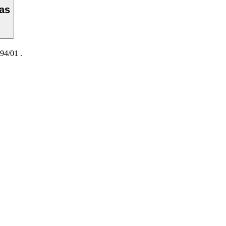
as
94/01
.