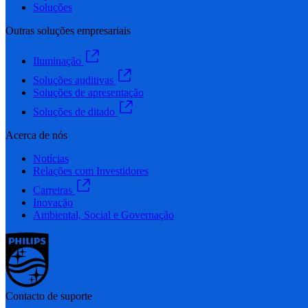
Soluções
Outras soluções empresariais
Iluminação
Soluções auditivas
Soluções de apresentação
Soluções de ditado
Acerca de nós
Notícias
Relações com Investidores
Carreiras
Inovação
Ambiental, Social e Governação
Contacto de suporte