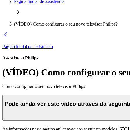
Página inicial de assistência
(VÍDEO) Como configurar o seu novo televisor Philips?
Página inicial de assistência
Assistência Philips
(VÍDEO) Como configurar o seu 
Como configurar o seu novo televisor Philips
Pode ainda ver este vídeo através da seguint
As informações nesta página aplicam-se aos seguintes modelos:
65OL