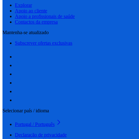
Explorar
Apoio ao cliente
Apoio a profissionais de saúde
Contactos da empresa
Mantenha-se atualizado
Subscrever ofertas exclusivas
Selecionar país / idioma
Portugal / Português
Declaração de privacidade