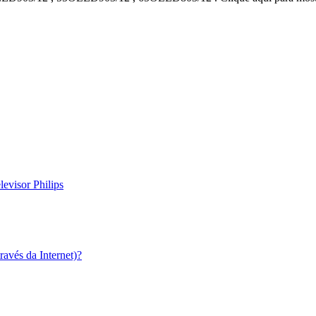
evisor Philips
ravés da Internet)?