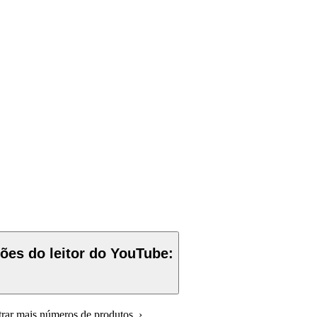
ções do leitor do YouTube:
trar mais números de produtos ›