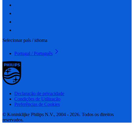
Selecionar país / idioma
Portugal / Português
Declaração de privacidade
Condições de Utilização
Preferências de Cookies
© Koninklijke Philips N.V., 2004 - 2026. Todos os direitos
reservados.