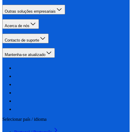
Outras soluções empresariais
Acerca de nós
Contacto de suporte
Mantenha-se atualizado
Selecionar país / idioma