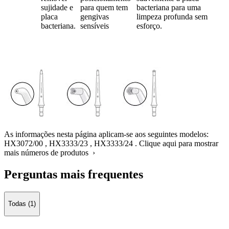
sujidade e
para quem tem
bacteriana para uma
placa
gengivas
limpeza profunda sem
bacteriana.
sensíveis
esforço.
As informações nesta página aplicam-se aos seguintes modelos:
HX3072/00
,
HX3333/23
,
HX3333/24
.
Clique aqui para mostrar
mais números de produtos ›
Perguntas mais frequentes
Todas (1)