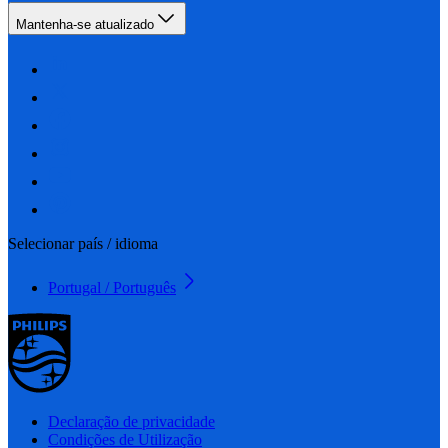
Mantenha-se atualizado
Selecionar país / idioma
Portugal / Português
Declaração de privacidade
Condições de Utilização