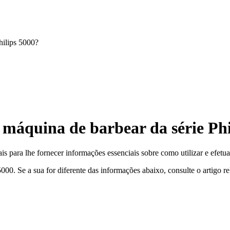
hilips 5000?
 máquina de barbear da série Phi
nais para lhe fornecer informações essenciais sobre como utilizar e efe
 5000. Se a sua for diferente das informações abaixo, consulte o artigo r