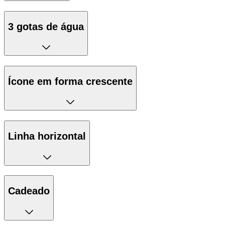
3 gotas de água
Ícone em forma crescente
Linha horizontal
Cadeado