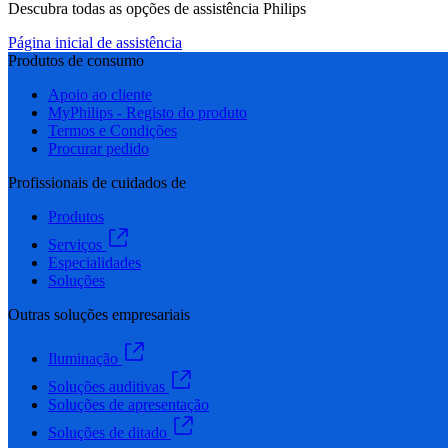
Descubra todas as opções de assistência Philips
Página inicial de assistência
Produtos de consumo
Apoio ao cliente
MyPhilips - Registo do produto
Termos e Condições
Procurar pedido
Profissionais de cuidados de
Produtos
Serviços
Especialidades
Soluções
Outras soluções empresariais
Iluminação
Soluções auditivas
Soluções de apresentação
Soluções de ditado