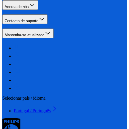
Acerca de nós
Contacto de suporte
Mantenha-se atualizado
Selecionar país / idioma
Portugal / Português