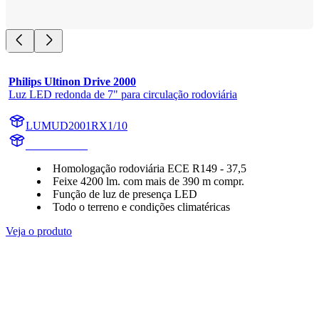
Philips Ultinon Drive 2000
Luz LED redonda de 7" para circulação rodoviária
LUMUD2001RX1/10
UD2001RX1
Homologação rodoviária ECE R149 - 37,5
Feixe 4200 lm. com mais de 390 m compr.
Função de luz de presença LED
Todo o terreno e condições climatéricas
Veja o produto