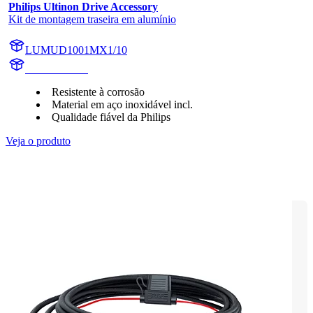
Philips Ultinon Drive Accessory
Kit de montagem traseira em alumínio
LUMUD1001MX1/10
UD1001MX1
Resistente à corrosão
Material em aço inoxidável incl.
Qualidade fiável da Philips
Veja o produto