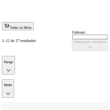
Todos os filtros
Ordenar:
1–12 de 27 resultados
Ordenar por relevância
Range
Width