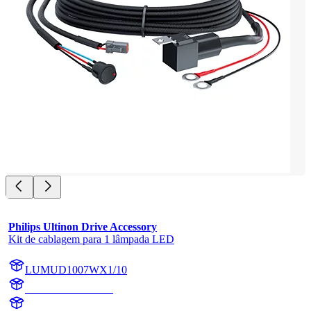
Philips Ultinon Drive Accessory
Kit de cablagem para 1 lâmpada LED
LUMUD1007WX1/10
LUMUD1007WX1
UD1007WX1