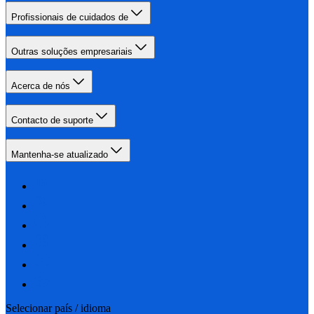
Profissionais de cuidados de
Outras soluções empresariais
Acerca de nós
Contacto de suporte
Mantenha-se atualizado
Selecionar país / idioma