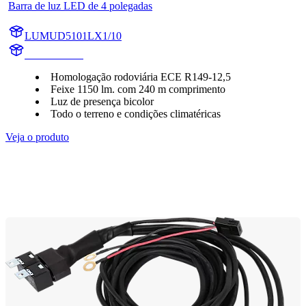
Barra de luz LED de 4 polegadas
LUMUD5101LX1/10
UD5101LX1
Homologação rodoviária ECE R149-12,5
Feixe 1150 lm. com 240 m comprimento
Luz de presença bicolor
Todo o terreno e condições climatéricas
Veja o produto