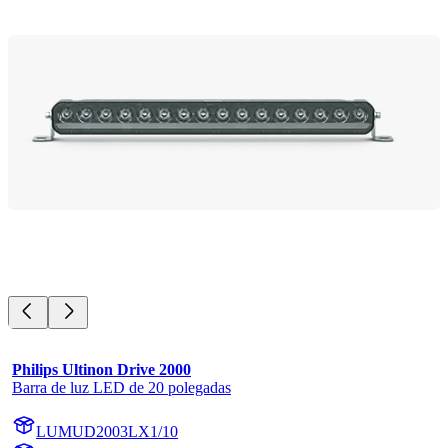
Philips Ultinon Drive 2000
Barra de luz LED de 20 polegadas
LUMUD2003LX1/10