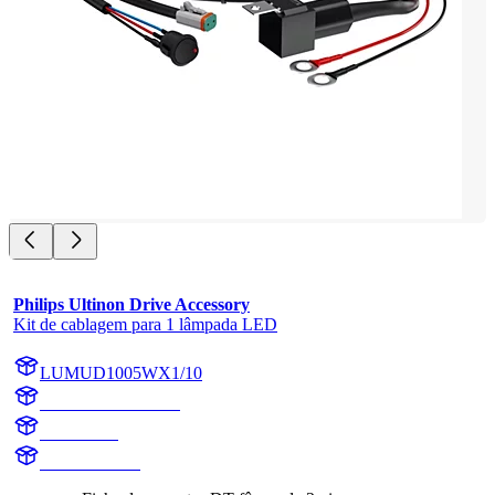
Philips Ultinon Drive Accessory
Kit de cablagem para 1 lâmpada LED
LUMUD1005WX1/10
LUMUD1005WX1
UD1005W
UD1005WX1