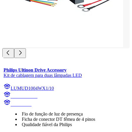
Philips Ultinon Drive Accessory
Kit de cablagem para duas lâmpadas LED
LUMUD1004WX1/10
UD1004WX1
UD1004W
Fio de função de luz de presença
Ficha de conector DT fêmea de 4 pinos
Qualidade fiável da Philips