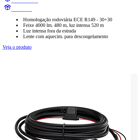
UD7050LX1
UD7050L
Homologação rodoviária ECE R149 - 30+30
Feixe 4000 lm. 480 m, luz intensa 520 m
Luz intensa fora da estrada
Lente com aquecim. para descongelamento
Veja o produto