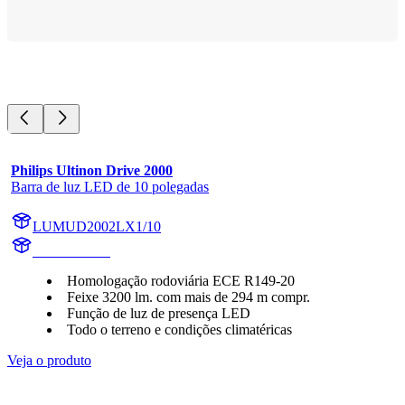
Philips Ultinon Drive 2000
Barra de luz LED de 10 polegadas
LUMUD2002LX1/10
UD2002LX1
Homologação rodoviária ECE R149-20
Feixe 3200 lm. com mais de 294 m compr.
Função de luz de presença LED
Todo o terreno e condições climatéricas
Veja o produto