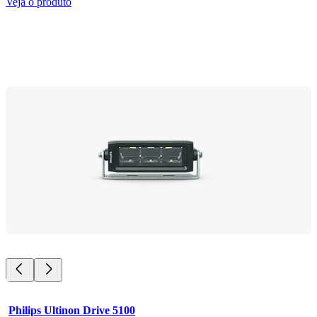
Veja o produto
Philips Ultinon Drive 5100