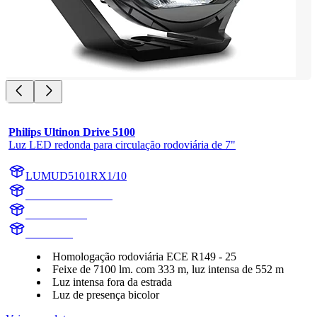
Philips Ultinon Drive 5100
Luz LED redonda para circulação rodoviária de 7"
LUMUD5101RX1/10
LUMUD5101RX1
UD5101RX1
UD5101R
Homologação rodoviária ECE R149 - 25
Feixe de 7100 lm. com 333 m, luz intensa de 552 m
Luz intensa fora da estrada
Luz de presença bicolor