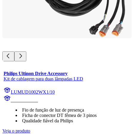
Philips Ultinon Drive Accessory
Kit de cablagem para duas lâmpadas LED
LUMUD1002WX1/10
UD1002WX1
Fio de função de luz de presença
Ficha de conector DT fêmea de 3 pinos
Qualidade fiável da Philips
Veja o produto