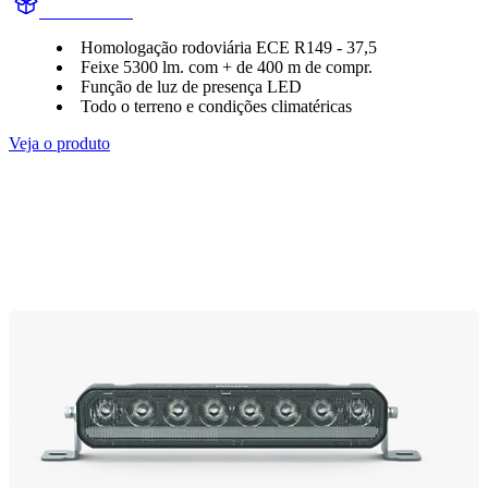
UD2003LX1
Homologação rodoviária ECE R149 - 37,5
Feixe 5300 lm. com + de 400 m de compr.
Função de luz de presença LED
Todo o terreno e condições climatéricas
Veja o produto