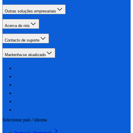
Outras soluções empresariais
Acerca de nós
Contacto de suporte
Mantenha-se atualizado
Selecionar país / idioma
Portugal / Português