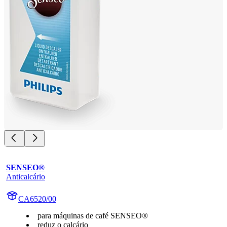
SENSEO®
Anticalcário
CA6520/00
para máquinas de café SENSEO®
reduz o calcário