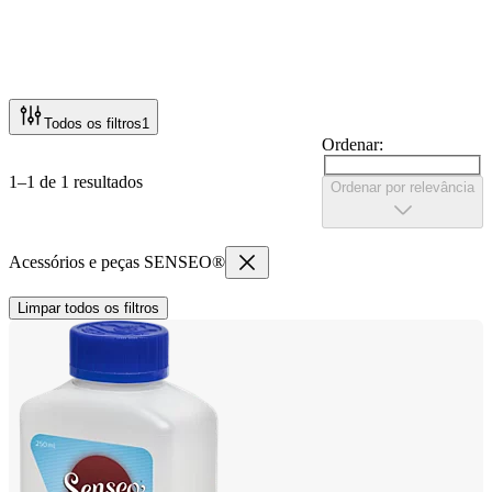
Todos os filtros
1
Ordenar:
1–1 de 1 resultados
Ordenar por relevância
Acessórios e peças SENSEO®
Limpar todos os filtros