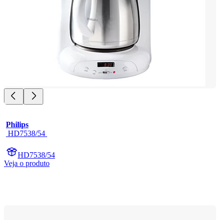
Philips
 HD7538/54 
HD7538/54
Veja o produto