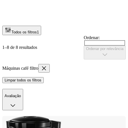
Todos os filtros
1
Ordenar:
1–8 de 8 resultados
Ordenar por relevância
Máquinas café filtro
Limpar todos os filtros
Avaliação