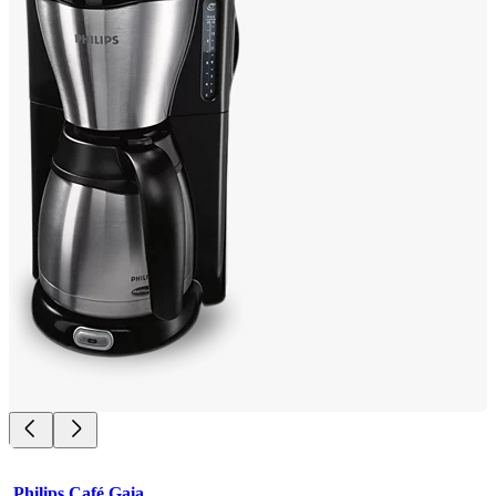
Philips Café Gaia