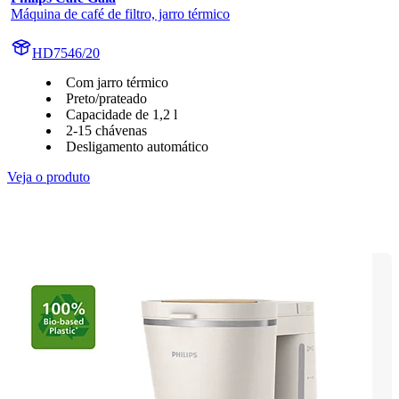
Máquina de café de filtro, jarro térmico
HD7546/20
Com jarro térmico
Preto/prateado
Capacidade de 1,2 l
2-15 chávenas
Desligamento automático
Veja o produto