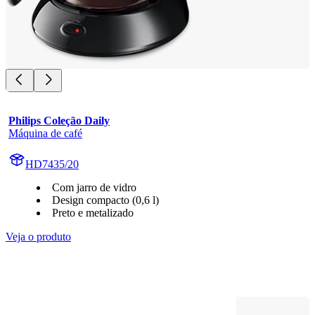
Philips Coleção Daily
Máquina de café
HD7435/20
Com jarro de vidro
Design compacto (0,6 l)
Preto e metalizado
Veja o produto