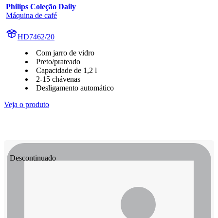
Philips Coleção Daily
Máquina de café
HD7462/20
Com jarro de vidro
Preto/prateado
Capacidade de 1,2 l
2-15 chávenas
Desligamento automático
Veja o produto
Descontinuado