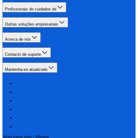
Profissionais de cuidados de
Outras soluções empresariais
Acerca de nós
Contacto de suporte
Mantenha-se atualizado
Selecionar país / idioma