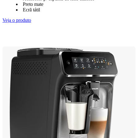
Preto mate
Ecrã tátil
Veja o produto