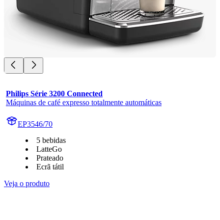
Philips Série 3200 Connected
Máquinas de café expresso totalmente automáticas
EP3546/70
5 bebidas
LatteGo
Prateado
Ecrã tátil
Veja o produto