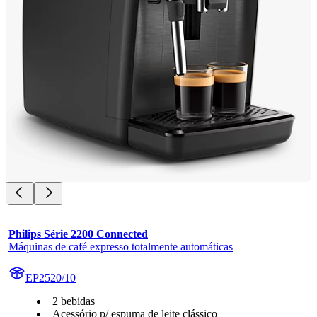
Philips Série 2200 Connected
Máquinas de café expresso totalmente automáticas
EP2520/10
2 bebidas
Acessório p/ espuma de leite clássico