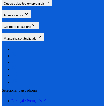
Outras soluções empresariais
Acerca de nós
Contacto de suporte
Mantenha-se atualizado
Selecionar país / idioma
Portugal / Português