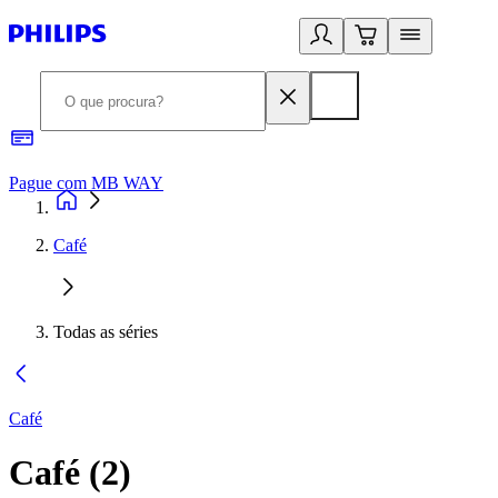
Pague com MB WAY
R
Café
Todas as séries
Café
Café
(
2
)