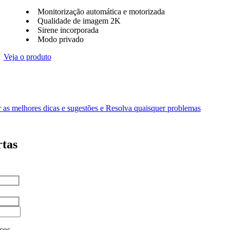
Monitorização automática e motorizada
Qualidade de imagem 2K
Sirene incorporada
Modo privado
Veja o produto
as melhores dicas e sugestões e Resolva quaisquer problemas
rtas
ços,