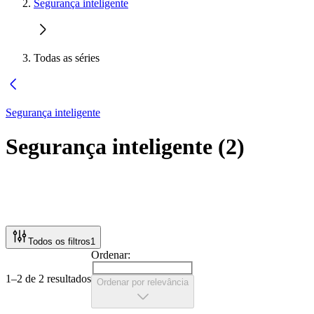
Segurança inteligente
Todas as séries
Segurança inteligente
Segurança inteligente
(
2
)
Todos os filtros
1
Ordenar:
1–2 de 2 resultados
Ordenar por relevância