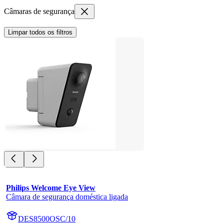
Câmaras de segurança
Limpar todos os filtros
Philips Welcome Eye View
Câmara de segurança doméstica ligada
DES8500OSC/10