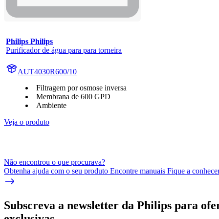
Philips Philips
Purificador de água para para torneira
AUT4030R600/10
Filtragem por osmose inversa
Membrana de 600 GPD
Ambiente
Veja o produto
Não encontrou o que procurava?
Obtenha ajuda com o seu produto Encontre manuais Fique a conhecer 
Subscreva a newsletter da Philips para ofe
exclusivas