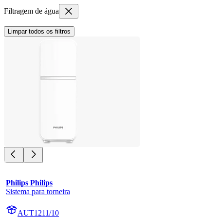
Filtragem de água
Limpar todos os filtros
Philips Philips
Sistema para torneira
AUT1211/10