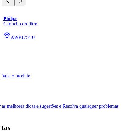
Philips
Cartucho do filtro
AWP175/10
Veja o produto
as melhores dicas e sugestões e Resolva quaisquer problemas
rtas