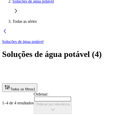
Soluções de água potável
Todas as séries
Soluções de água potável
Soluções de água potável
(
4
)
Todos os filtros
1
Ordenar:
1–4 de 4 resultados
Ordenar por relevância