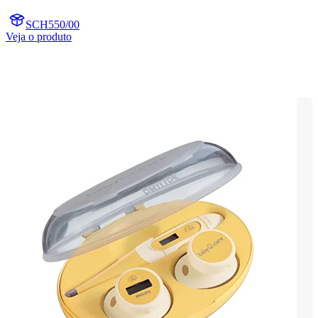
SCH550/00
Veja o produto