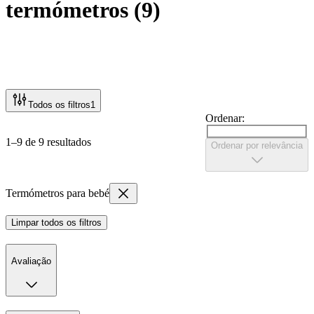
termómetros
(
9
)
Todos os filtros
1
Ordenar:
1–9 de 9 resultados
Ordenar por relevância
Termómetros para bebé
Limpar todos os filtros
Avaliação