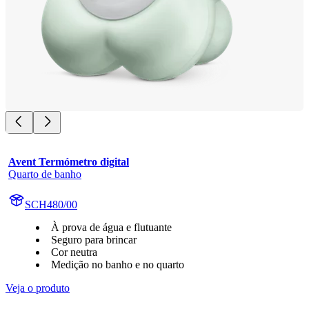
Avent Termómetro digital
Quarto de banho
SCH480/00
À prova de água e flutuante
Seguro para brincar
Cor neutra
Medição no banho e no quarto
Veja o produto