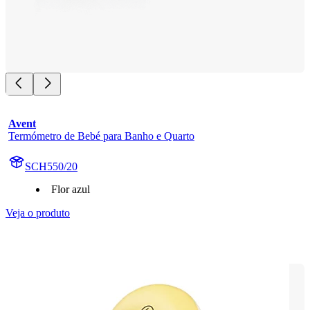
Avent
Termómetro de Bebé para Banho e Quarto
SCH550/20
Flor azul
Veja o produto