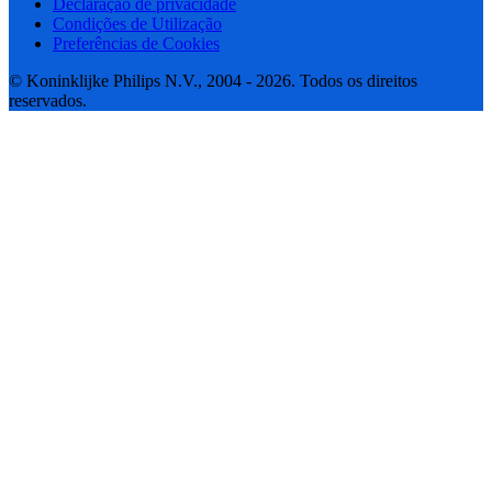
Declaração de privacidade
Condições de Utilização
Preferências de Cookies
© Koninklijke Philips N.V., 2004 - 2026. Todos os direitos
reservados.