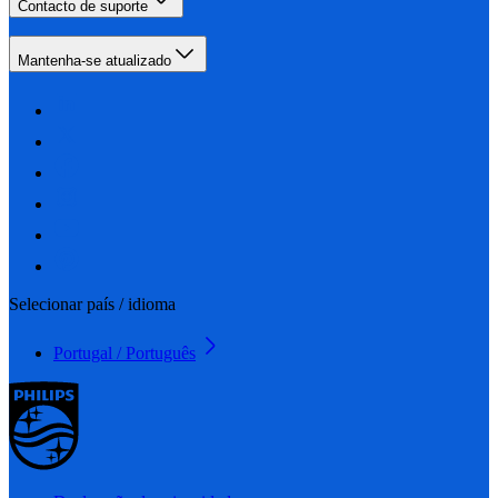
Contacto de suporte
Mantenha-se atualizado
Selecionar país / idioma
Portugal / Português