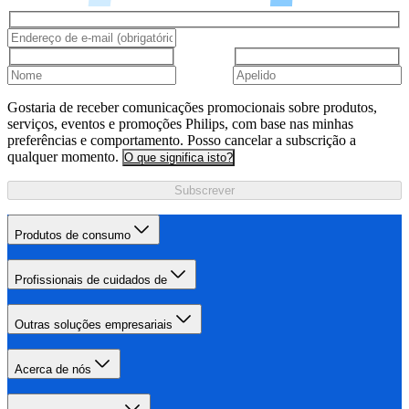
Gostaria de receber comunicações promocionais sobre produtos,
serviços, eventos e promoções Philips, com base nas minhas
preferências e comportamento. Posso cancelar a subscrição a
qualquer momento.
O que significa isto?
Subscrever
Produtos de consumo
Profissionais de cuidados de
Outras soluções empresariais
Acerca de nós