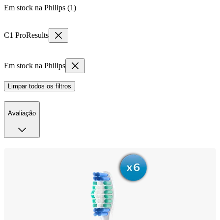
Em stock na Philips (1)
C1 ProResults
Em stock na Philips
Limpar todos os filtros
Avaliação