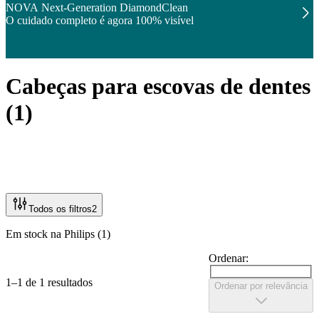
NOVA Next-Generation DiamondClean
O cuidado completo é agora 100% visível
Cabeças para escovas de dentes
(
1
)
Todos os filtros
2
Em stock na Philips (1)
Ordenar:
1–1 de 1 resultados
Ordenar por relevância