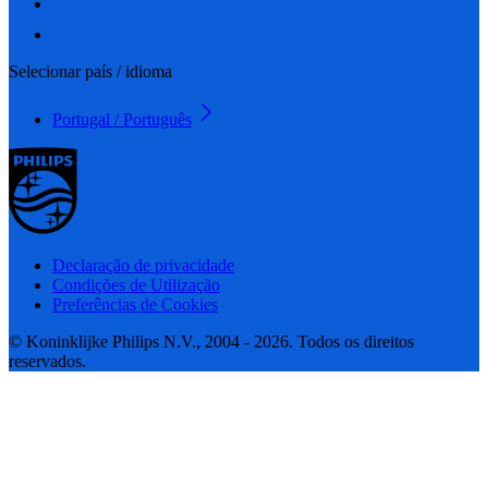
Selecionar país / idioma
Portugal / Português
Declaração de privacidade
Condições de Utilização
Preferências de Cookies
© Koninklijke Philips N.V., 2004 - 2026. Todos os direitos
reservados.