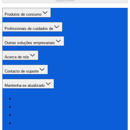
Subscrever
Produtos de consumo
Profissionais de cuidados de
Outras soluções empresariais
Acerca de nós
Contacto de suporte
Mantenha-se atualizado