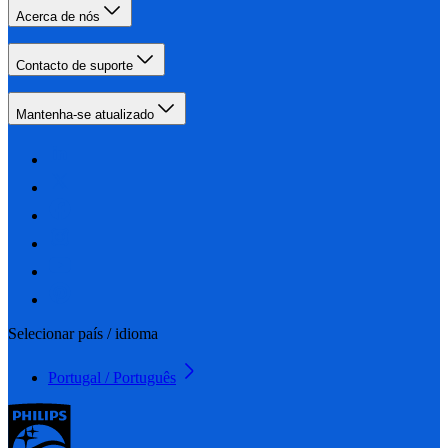
Acerca de nós
Contacto de suporte
Mantenha-se atualizado
Selecionar país / idioma
Portugal / Português