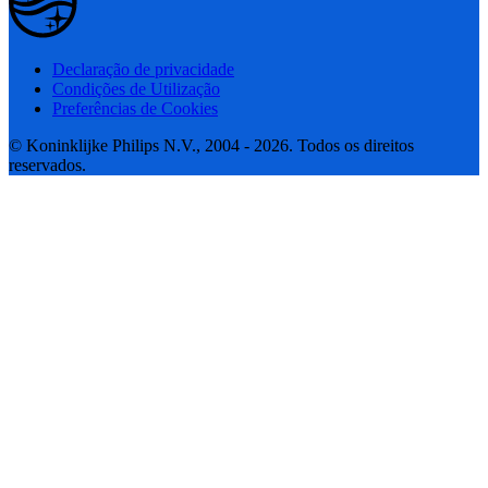
Declaração de privacidade
Condições de Utilização
Preferências de Cookies
© Koninklijke Philips N.V., 2004 - 2026. Todos os direitos
reservados.