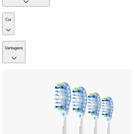
Cor
Vantagens