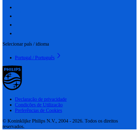
Selecionar país / idioma
Portugal / Português
Declaração de privacidade
Condições de Utilização
Preferências de Cookies
© Koninklijke Philips N.V., 2004 - 2026. Todos os direitos
reservados.