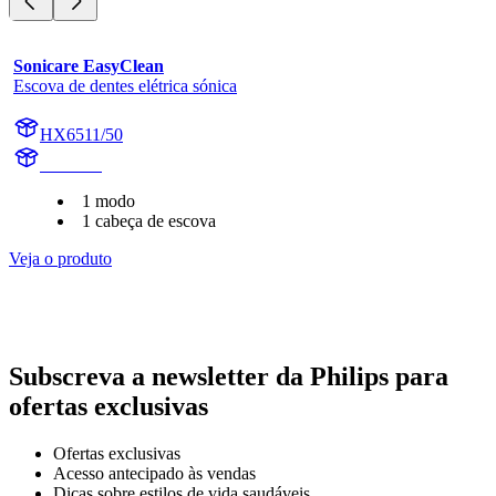
Sonicare EasyClean
Escova de dentes elétrica sónica
HX6511/50
HX6530
1 modo
1 cabeça de escova
Veja o produto
Subscreva a newsletter da Philips para
ofertas exclusivas
Ofertas exclusivas
Acesso antecipado às vendas
Dicas sobre estilos de vida saudáveis