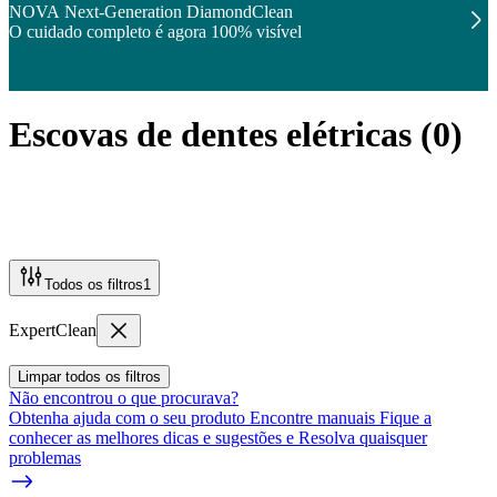
NOVA Next-Generation DiamondClean
O cuidado completo é agora 100% visível
Escovas de dentes elétricas
(
0
)
Todos os filtros
1
ExpertClean
Limpar todos os filtros
Não encontrou o que procurava?
Obtenha ajuda com o seu produto Encontre manuais Fique a
conhecer as melhores dicas e sugestões e Resolva quaisquer
problemas