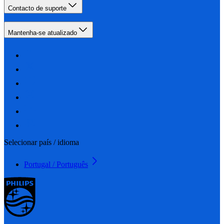
Contacto de suporte
Mantenha-se atualizado
Selecionar país / idioma
Portugal / Português