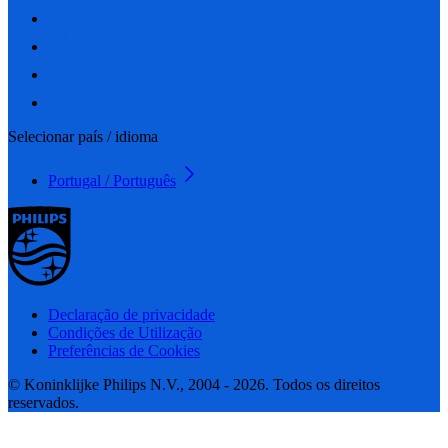
Selecionar país / idioma
Portugal / Português
Declaração de privacidade
Condições de Utilização
Preferências de Cookies
© Koninklijke Philips N.V., 2004 - 2026. Todos os direitos
reservados.