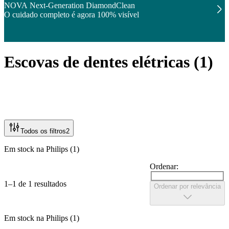
NOVA Next-Generation DiamondClean
O cuidado completo é agora 100% visível
Escovas de dentes elétricas
(
1
)
Todos os filtros
2
Em stock na Philips (1)
Ordenar:
1–1 de 1 resultados
Ordenar por relevância
Em stock na Philips (1)