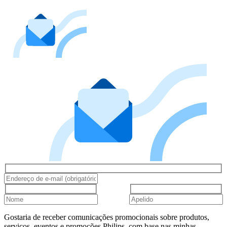
Gostaria de receber comunicações promocionais sobre produtos,
serviços, eventos e promoções Philips, com base nas minhas