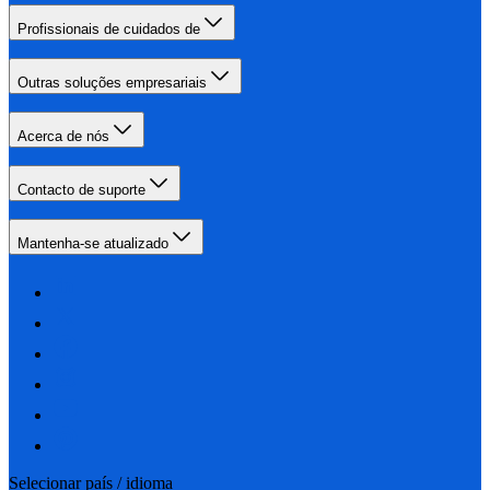
Profissionais de cuidados de
Outras soluções empresariais
Acerca de nós
Contacto de suporte
Mantenha-se atualizado
Selecionar país / idioma