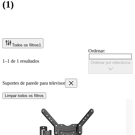
(
1
)
Todos os filtros
1
Ordenar:
1–1 de 1 resultados
Ordenar por relevância
Suportes de parede para televisor
Limpar todos os filtros