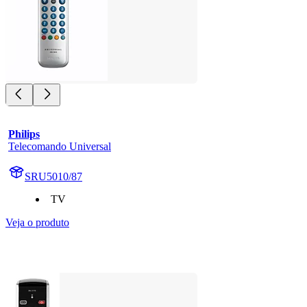
Philips
Telecomando Universal
SRU5010/87
TV
Veja o produto