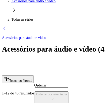
Acessórios para áudio e vídeo
Todas as séries
Acessórios para áudio e vídeo
Acessórios para áudio e vídeo
(
4
Todos os filtros
1
Ordenar:
1–12 de 45 resultados
Ordenar por relevância