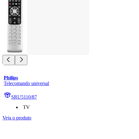
Philips
Telecomando universal
SRU5110/87
TV
Veja o produto