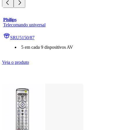
Philips
Telecomando universal
SRU5150/87
5 em cada 9 dispositivos AV
Veja o produto