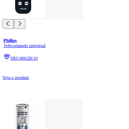
Philips
Telecomando universal
SRU4002B/10
Veja o produto