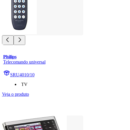
Philips
Telecomando universal
SRU4010/10
TV
Veja o produto