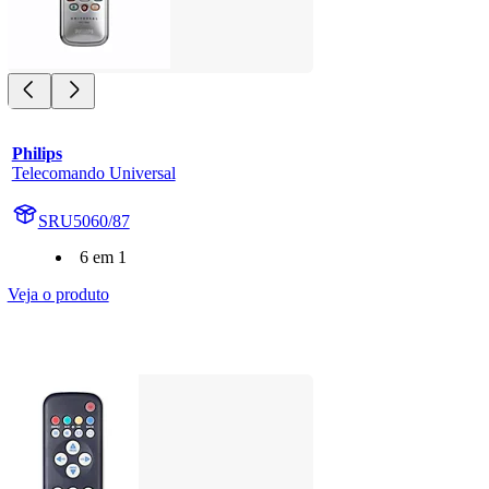
Philips
Telecomando Universal
SRU5060/87
6 em 1
Veja o produto