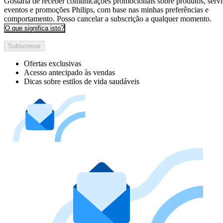
Gostaria de receber comunicações promocionais sobre produtos, servi
eventos e promoções Philips, com base nas minhas preferências e
comportamento. Posso cancelar a subscrição a qualquer momento.
O que significa isto?
Subscrever
Ofertas exclusivas
Acesso antecipado às vendas
Dicas sobre estilos de vida saudáveis