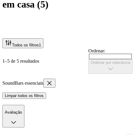
em casa
(
5
)
Todos os filtros
1
Ordenar:
1–5 de 5 resultados
Ordenar por relevância
SoundBars essenciais
Limpar todos os filtros
Avaliação