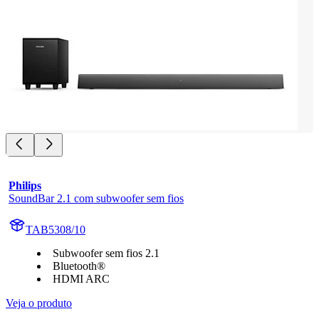
Philips
SoundBar 2.1 com subwoofer sem fios
TAB5308/10
Subwoofer sem fios 2.1
Bluetooth®
HDMI ARC
Veja o produto