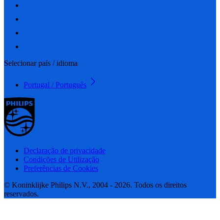
Selecionar país / idioma
Portugal / Português
Declaração de privacidade
Condições de Utilização
Preferências de Cookies
© Koninklijke Philips N.V., 2004 - 2026. Todos os direitos
reservados.