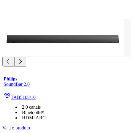
Philips
SoundBar 2.0
TAB5108/10
2.0 canais
Bluetooth®
HDMI ARC
Veja o produto