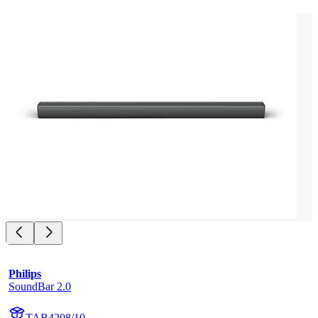
Philips
SoundBar 2.0
TAB4208/10