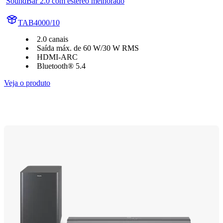
SoundBar 2.0 com estéreo melhorado
TAB4000/10
2.0 canais
Saída máx. de 60 W/30 W RMS
HDMI-ARC
Bluetooth® 5.4
Veja o produto