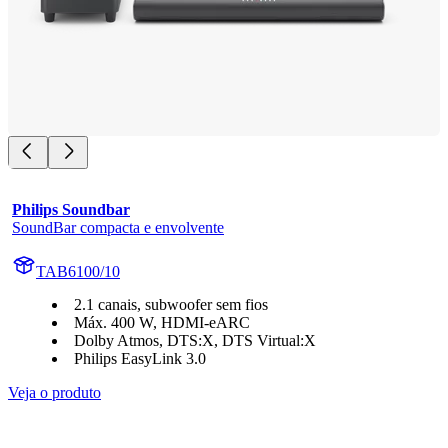
Philips Soundbar
SoundBar compacta e envolvente
TAB6100/10
2.1 canais, subwoofer sem fios
Máx. 400 W, HDMI-eARC
Dolby Atmos, DTS:X, DTS Virtual:X
Philips EasyLink 3.0
Veja o produto