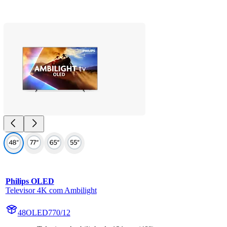
Philips OLED
Televisor 4K com Ambilight
48OLED770/12