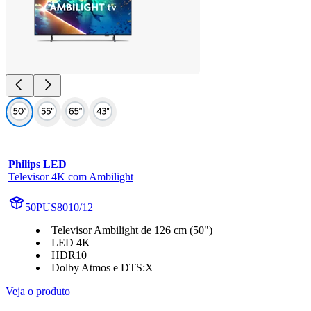
Philips LED
Televisor 4K com Ambilight
50PUS8010/12
Televisor Ambilight de 126 cm (50")
LED 4K
HDR10+
Dolby Atmos e DTS:X
Veja o produto