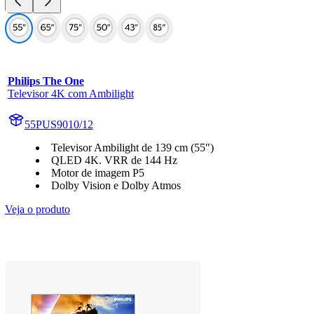
Philips The One
Televisor 4K com Ambilight
55PUS9010/12
Televisor Ambilight de 139 cm (55")
QLED 4K. VRR de 144 Hz
Motor de imagem P5
Dolby Vision e Dolby Atmos
Veja o produto