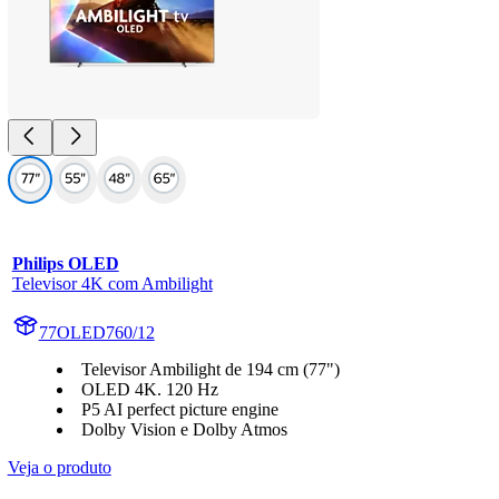
Philips OLED
Televisor 4K com Ambilight
77OLED760/12
Televisor Ambilight de 194 cm (77")
OLED 4K. 120 Hz
P5 AI perfect picture engine
Dolby Vision e Dolby Atmos
Veja o produto