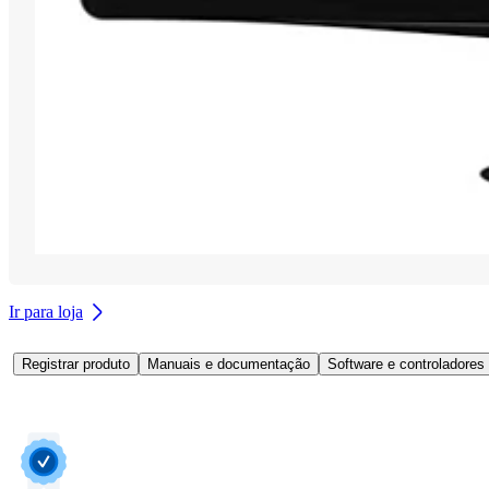
Ir para loja
Registrar produto
Manuais e documentação
Software e controladores