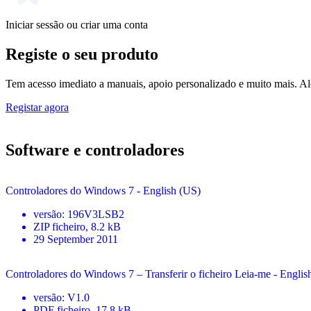
Iniciar sessão ou criar uma conta
Registe o seu produto
Tem acesso imediato a manuais, apoio personalizado e muito mais. Alé
Registar agora
Software e controladores
Controladores do Windows 7 - English (US)
versão
:
196V3LSB2
ZIP
ficheiro
, 8.2 kB
29 September 2011
Controladores do Windows 7 – Transferir o ficheiro Leia-me - Englis
versão
:
V1.0
PDF
ficheiro
, 17.8 kB