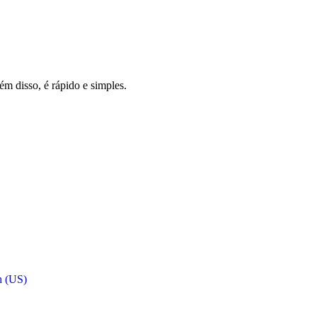
m disso, é rápido e simples.
h (US)