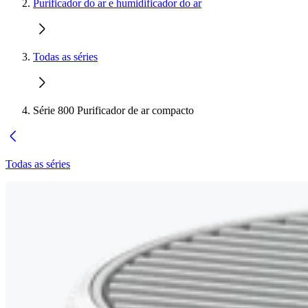
Purificador do ar e humidificador do ar
Todas as séries
Série 800 Purificador de ar compacto
Todas as séries