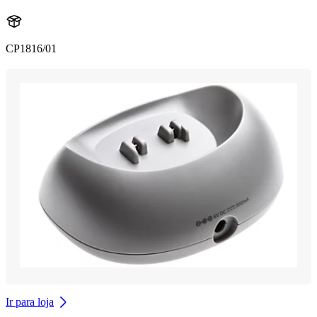
CP1816/01
Ir para loja