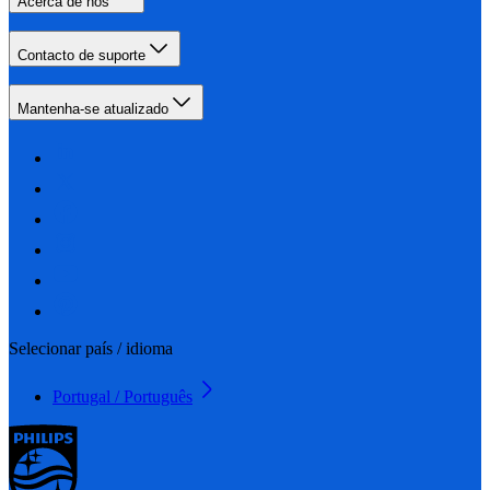
Acerca de nós
Contacto de suporte
Mantenha-se atualizado
Selecionar país / idioma
Portugal / Português