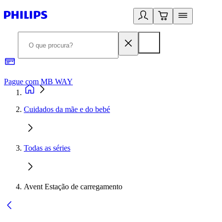
Pague com MB WAY
R
Cuidados da mãe e do bebé
Todas as séries
Avent Estação de carregamento