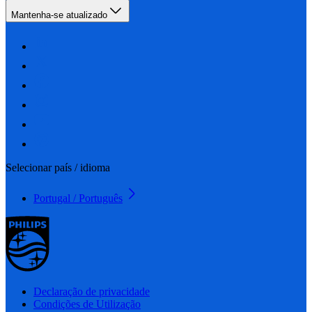
Mantenha-se atualizado
Selecionar país / idioma
Portugal / Português
Declaração de privacidade
Condições de Utilização