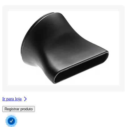
Ir para loja
Registrar produto