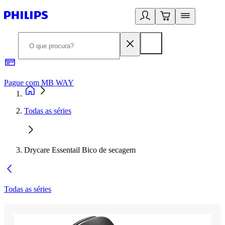
Pague com MB WAY
R
Todas as séries
Drycare Essentail Bico de secagem
Todas as séries