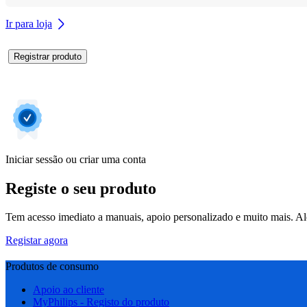
Ir para loja
Registrar produto
Iniciar sessão ou criar uma conta
Registe o seu produto
Tem acesso imediato a manuais, apoio personalizado e muito mais. Alé
Registar agora
Produtos de consumo
Apoio ao cliente
MyPhilips - Registo do produto