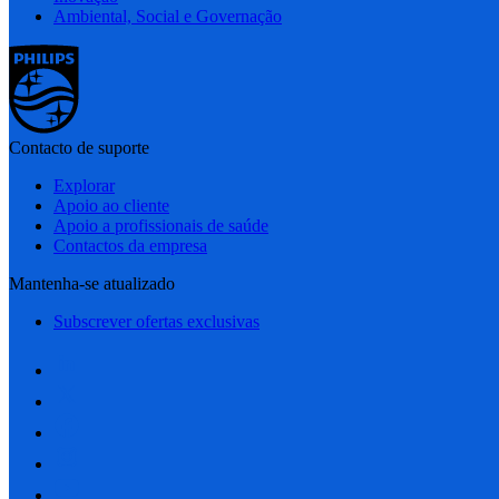
Ambiental, Social e Governação
Contacto de suporte
Explorar
Apoio ao cliente
Apoio a profissionais de saúde
Contactos da empresa
Mantenha-se atualizado
Subscrever ofertas exclusivas