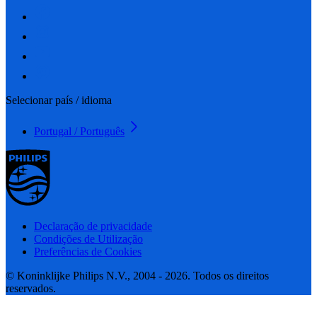
Selecionar país / idioma
Portugal / Português
Declaração de privacidade
Condições de Utilização
Preferências de Cookies
© Koninklijke Philips N.V., 2004 - 2026. Todos os direitos
reservados.