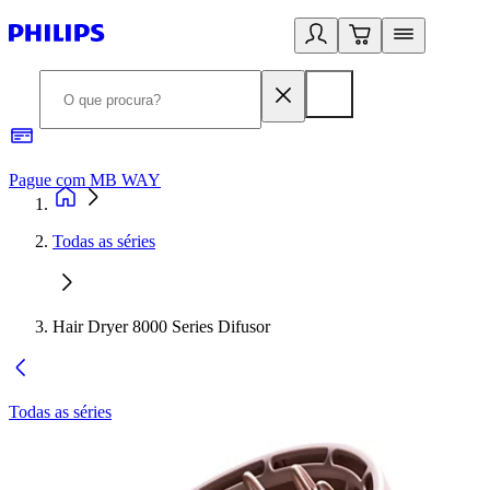
Pague com MB WAY
R
Todas as séries
Hair Dryer 8000 Series Difusor
Todas as séries