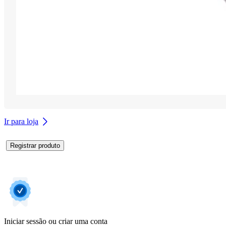
Ir para loja
Registrar produto
Iniciar sessão ou criar uma conta