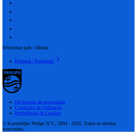
Selecionar país / idioma
Portugal / Português
Declaração de privacidade
Condições de Utilização
Preferências de Cookies
© Koninklijke Philips N.V., 2004 - 2026. Todos os direitos
reservados.