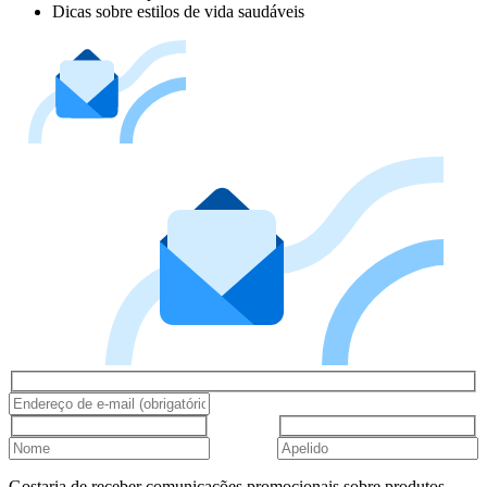
Dicas sobre estilos de vida saudáveis
Gostaria de receber comunicações promocionais sobre produtos,