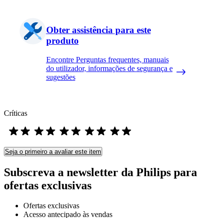
Obter assistência para este
produto
Encontre Perguntas frequentes, manuais
do utilizador, informações de segurança e
sugestões
Críticas
Seja o primeiro a avaliar este item
Subscreva a newsletter da Philips para
ofertas exclusivas
Ofertas exclusivas
Acesso antecipado às vendas