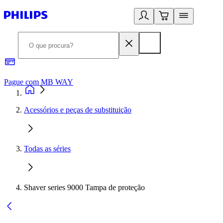
Pague com MB WAY
R
Acessórios e peças de substituição
Todas as séries
Shaver series 9000 Tampa de proteção