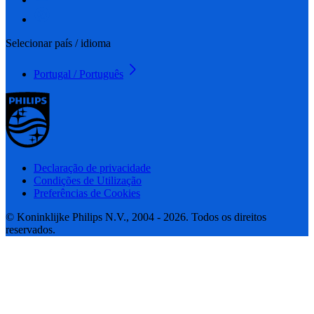
Selecionar país / idioma
Portugal / Português
Declaração de privacidade
Condições de Utilização
Preferências de Cookies
© Koninklijke Philips N.V., 2004 - 2026. Todos os direitos
reservados.