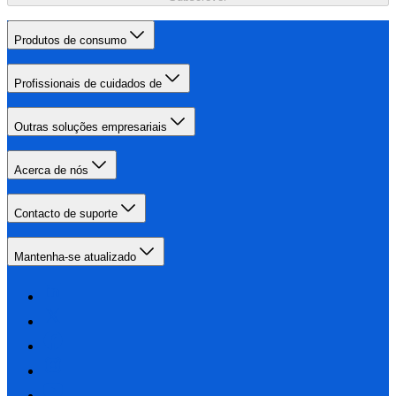
Produtos de consumo
Profissionais de cuidados de
Outras soluções empresariais
Acerca de nós
Contacto de suporte
Mantenha-se atualizado