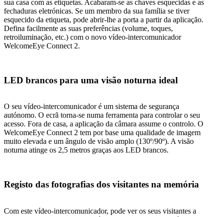
sua casa com as etiquetas. Acabaram-se as chaves esquecidas e as
fechaduras eletrónicas. Se um membro da sua família se tiver
esquecido da etiqueta, pode abrir-lhe a porta a partir da aplicação.
Defina facilmente as suas preferências (volume, toques,
retroiluminação, etc.) com o novo vídeo-intercomunicador
WelcomeEye Connect 2.
LED brancos para uma visão noturna ideal
O seu vídeo-intercomunicador é um sistema de segurança
autónomo. O ecrã torna-se numa ferramenta para controlar o seu
acesso. Fora de casa, a aplicação da câmara assume o controlo. O
WelcomeEye Connect 2 tem por base uma qualidade de imagem
muito elevada e um ângulo de visão amplo (130º/90º). A visão
noturna atinge os 2,5 metros graças aos LED brancos.
Registo das fotografias dos visitantes na memória
Com este vídeo-intercomunicador, pode ver os seus visitantes a