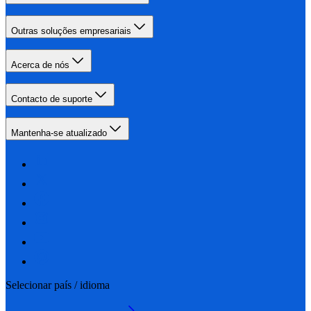
Outras soluções empresariais
Acerca de nós
Contacto de suporte
Mantenha-se atualizado
Selecionar país / idioma