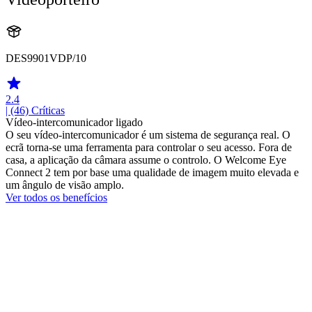
DES9901VDP/10
2.4
| (46)
Críticas
Vídeo-intercomunicador ligado
O seu vídeo-intercomunicador é um sistema de segurança real. O
ecrã torna-se uma ferramenta para controlar o seu acesso. Fora de
casa, a aplicação da câmara assume o controlo. O Welcome Eye
Connect 2 tem por base uma qualidade de imagem muito elevada e
um ângulo de visão amplo.
Ver todos os benefícios