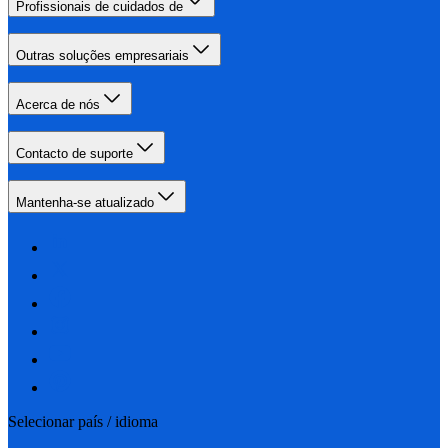
Profissionais de cuidados de
Outras soluções empresariais
Acerca de nós
Contacto de suporte
Mantenha-se atualizado
Selecionar país / idioma