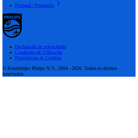
Portugal / Português
Declaração de privacidade
Condições de Utilização
Preferências de Cookies
© Koninklijke Philips N.V., 2004 - 2026. Todos os direitos
reservados.