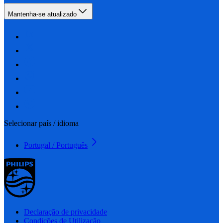
Mantenha-se atualizado
Selecionar país / idioma
Portugal / Português
Declaração de privacidade
Condições de Utilização