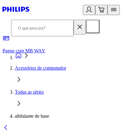
Pague com MB WAY
R
Acessórios de computador
Todas as séries
altifalante de base