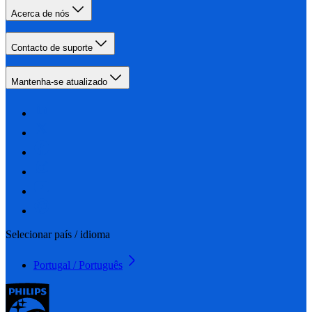
Acerca de nós
Contacto de suporte
Mantenha-se atualizado
Selecionar país / idioma
Portugal / Português