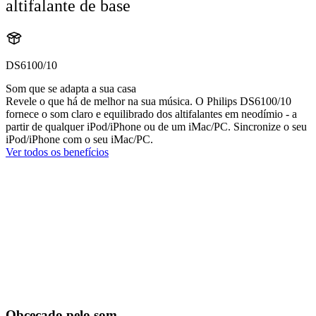
altifalante de base
DS6100/10
Som que se adapta a sua casa
Revele o que há de melhor na sua música. O Philips DS6100/10
fornece o som claro e equilibrado dos altifalantes em neodímio - a
partir de qualquer iPod/iPhone ou de um iMac/PC. Sincronize o seu
iPod/iPhone com o seu iMac/PC.
Ver todos os benefícios
Obcecado pelo som