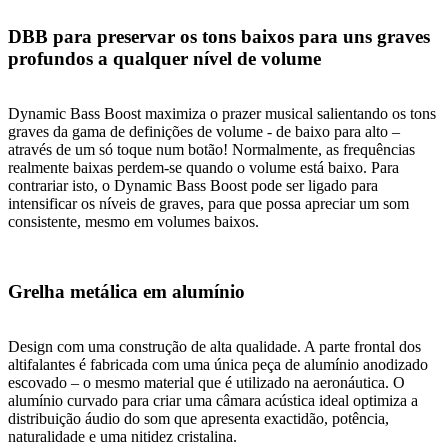
DBB para preservar os tons baixos para uns graves
profundos a qualquer nível de volume
Dynamic Bass Boost maximiza o prazer musical salientando os tons
graves da gama de definições de volume - de baixo para alto –
através de um só toque num botão! Normalmente, as frequências
realmente baixas perdem-se quando o volume está baixo. Para
contrariar isto, o Dynamic Bass Boost pode ser ligado para
intensificar os níveis de graves, para que possa apreciar um som
consistente, mesmo em volumes baixos.
Grelha metálica em alumínio
Design com uma construção de alta qualidade. A parte frontal dos
altifalantes é fabricada com uma única peça de alumínio anodizado
escovado – o mesmo material que é utilizado na aeronáutica. O
alumínio curvado para criar uma câmara acústica ideal optimiza a
distribuição áudio do som que apresenta exactidão, potência,
naturalidade e uma nitidez cristalina.