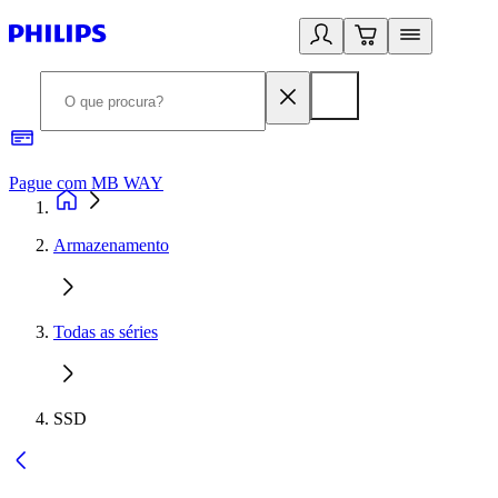
Pague com MB WAY
R
Armazenamento
Todas as séries
SSD