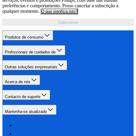
serviços, eventos e promoções Philips, com base nas minhas
preferências e comportamento. Posso cancelar a subscrição a
qualquer momento.
O que significa isto?
Subscrever
Produtos de consumo
Profissionais de cuidados de
Outras soluções empresariais
Acerca de nós
Contacto de suporte
Mantenha-se atualizado