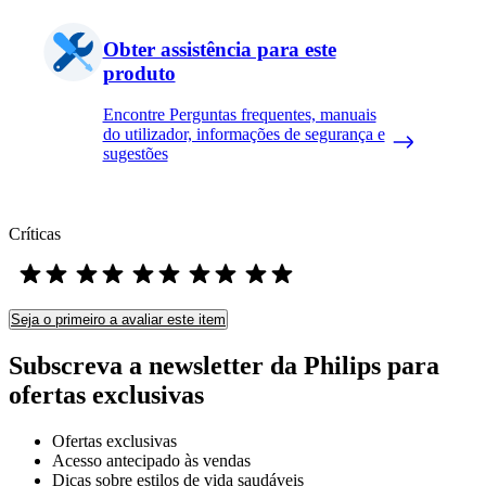
Obter assistência para este
produto
Encontre Perguntas frequentes, manuais
do utilizador, informações de segurança e
sugestões
Críticas
Seja o primeiro a avaliar este item
Subscreva a newsletter da Philips para
ofertas exclusivas
Ofertas exclusivas
Acesso antecipado às vendas
Dicas sobre estilos de vida saudáveis