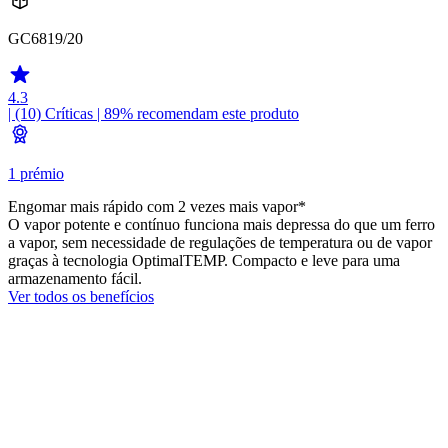
GC6819/20
4.3
| (10)
Críticas
| 89% recomendam este produto
1 prémio
Engomar mais rápido com 2 vezes mais vapor*
O vapor potente e contínuo funciona mais depressa do que um ferro
a vapor, sem necessidade de regulações de temperatura ou de vapor
graças à tecnologia OptimalTEMP. Compacto e leve para uma
armazenamento fácil.
Ver todos os benefícios