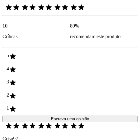
10
89
%
Críticas
recomendam este produto
5
4
3
2
1
Escreva uma opinião
Crisp97