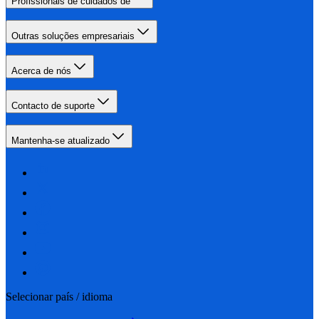
Profissionais de cuidados de
Outras soluções empresariais
Acerca de nós
Contacto de suporte
Mantenha-se atualizado
Selecionar país / idioma