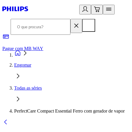
Pague com MB WAY
R
Engomar
Todas as séries
PerfectCare Compact Essential Ferro com gerador de vapor