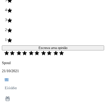
4
3
2
1
Escreva uma opinião
Spoul
21/10/2021
Ελλάδα