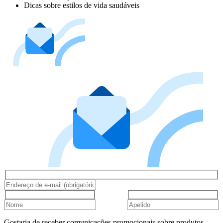
Dicas sobre estilos de vida saudáveis
Gostaria de receber comunicações promocionais sobre produtos,