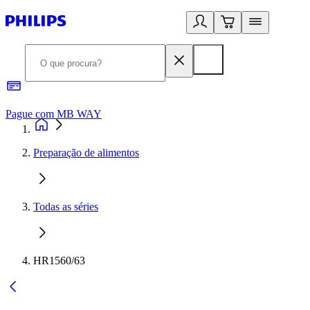
Pague com MB WAY
R
Preparação de alimentos
Todas as séries
HR1560/63