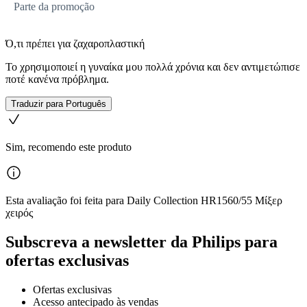
Parte da promoção
Ό,τι πρέπει για ζαχαροπλαστική
Το χρησιμοποιεί η γυναίκα μου πολλά χρόνια και δεν αντιμετώπισε
ποτέ κανένα πρόβλημα.
Traduzir para Português
Sim, recomendo este produto
Esta avaliação foi feita para Daily Collection HR1560/55 Μίξερ
χειρός
Subscreva a newsletter da Philips para
ofertas exclusivas
Ofertas exclusivas
Acesso antecipado às vendas