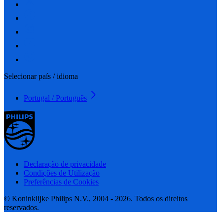
Selecionar país / idioma
Portugal / Português
Declaração de privacidade
Condições de Utilização
Preferências de Cookies
© Koninklijke Philips N.V., 2004 - 2026. Todos os direitos
reservados.