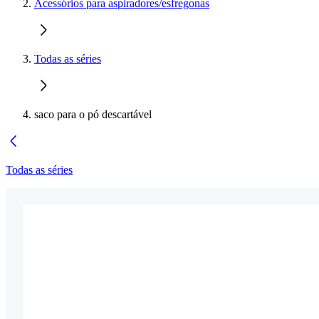
Acessórios para aspiradores/esfregonas
Todas as séries
saco para o pó descartável
Todas as séries