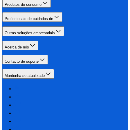
Produtos de consumo
Profissionais de cuidados de
Outras soluções empresariais
Acerca de nós
Contacto de suporte
Mantenha-se atualizado