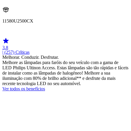
11580U2500CX
11580U2500CX
3.8
| (257)
Críticas
Melhorar. Conduzir. Desfrutar.
Melhore as lâmpadas para faróis do seu veículo com a gama de
LED Philips Ultinon Access. Estas lâmpadas são tão rápidas e fáceis
de instalar como as lâmpadas de halogéneo! Melhore a sua
iluminação com 80% de brilho adicional** e desfrute da mais
recente tecnologia LED no seu automóvel.
Ver todos os benefícios