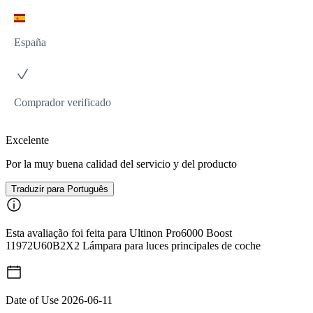
España
Comprador verificado
Excelente
Por la muy buena calidad del servicio y del producto
Traduzir para Português
Esta avaliação foi feita para Ultinon Pro6000 Boost
11972U60B2X2 Lámpara para luces principales de coche
Date of Use
2026-06-11