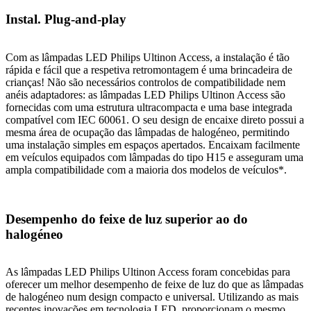
Instal. Plug-and-play
Com as lâmpadas LED Philips Ultinon Access, a instalação é tão
rápida e fácil que a respetiva retromontagem é uma brincadeira de
crianças! Não são necessários controlos de compatibilidade nem
anéis adaptadores: as lâmpadas LED Philips Ultinon Access são
fornecidas com uma estrutura ultracompacta e uma base integrada
compatível com IEC 60061. O seu design de encaixe direto possui a
mesma área de ocupação das lâmpadas de halogéneo, permitindo
uma instalação simples em espaços apertados. Encaixam facilmente
em veículos equipados com lâmpadas do tipo H15 e asseguram uma
ampla compatibilidade com a maioria dos modelos de veículos*.
Desempenho do feixe de luz superior ao do
halogéneo
As lâmpadas LED Philips Ultinon Access foram concebidas para
oferecer um melhor desempenho de feixe de luz do que as lâmpadas
de halogéneo num design compacto e universal. Utilizando as mais
recentes inovações em tecnologia LED, proporcionam o mesmo