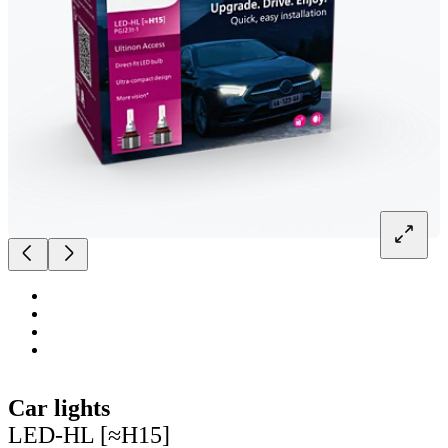
Car lights
LED-HL [≈H15]