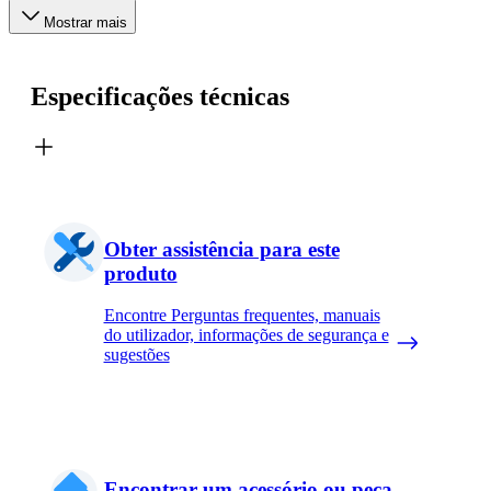
Mostrar mais
Especificações técnicas
Obter assistência para este
produto
Encontre Perguntas frequentes, manuais
do utilizador, informações de segurança e
sugestões
Encontrar um acessório ou peça