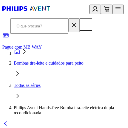
Pague com MB WAY
R
Bombas tira-leite e cuidados para peito
Todas as séries
Philips Avent Hands-free Bomba tira-leite elétrica dupla
recondicionada