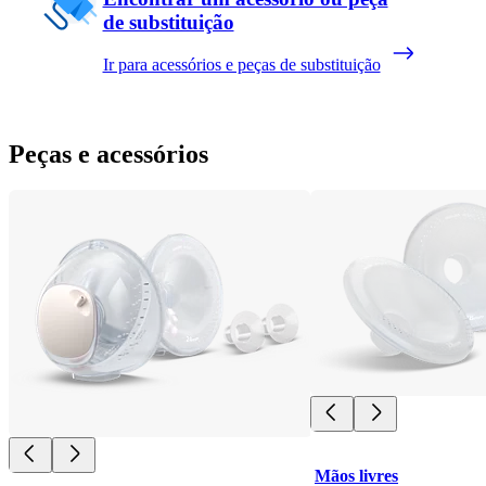
de substituição
Ir para acessórios e peças de substituição
Peças e acessórios
Mãos livres