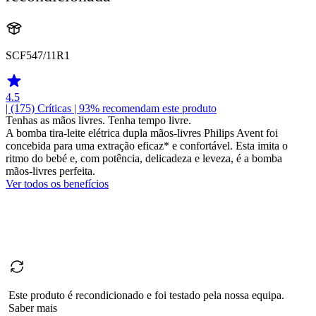
SCF547/11R1
4.5
| (175)
Críticas
| 93% recomendam este produto
Tenhas as mãos livres. Tenha tempo livre.
A bomba tira-leite elétrica dupla mãos-livres Philips Avent foi
concebida para uma extração eficaz* e confortável. Esta imita o
ritmo do bebé e, com potência, delicadeza e leveza, é a bomba
mãos-livres perfeita.
Ver todos os benefícios
Este produto é recondicionado e foi testado pela nossa equipa.
Saber mais