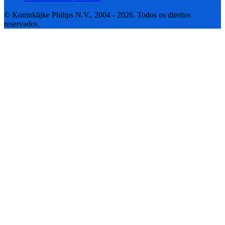
© Koninklijke Philips N.V., 2004 - 2026. Todos os direitos
reservados.