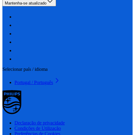
Mantenha-se atualizado
Selecionar país / idioma
Portugal / Português
Declaração de privacidade
Condições de Utilização
Preferências de Cookies