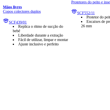
Protetores do peito e ins
Mãos livres
Copos colectores duplos
SCF552/11
Protetor do pe
Encaixes de pr
SCF439/01
26 mm
Replica o ritmo de sucção do
bebé
Liberdade durante a extração
Fácil de utilizar, limpar e montar
Ajuste inclusivo e perfeito