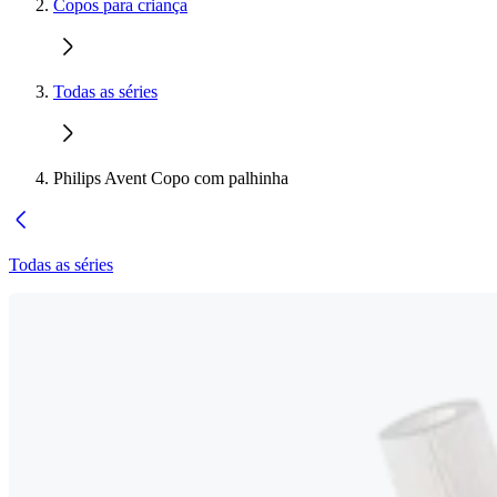
Copos para criança
Todas as séries
Philips Avent Copo com palhinha
Todas as séries