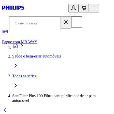
Pague com MB WAY
R
Saúde e bem-estar automóveis
Todas as séries
SaniFilter Plus 100 Filtro para purificador de ar para
automóvel