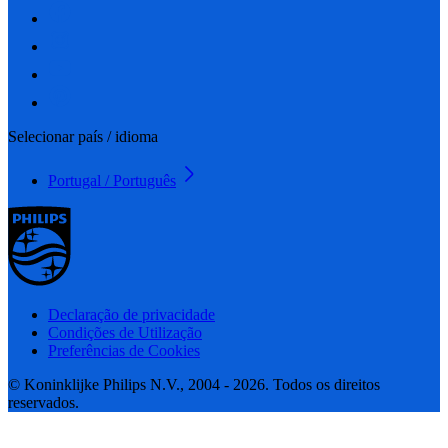
Selecionar país / idioma
Portugal / Português
Declaração de privacidade
Condições de Utilização
Preferências de Cookies
© Koninklijke Philips N.V., 2004 - 2026. Todos os direitos
reservados.