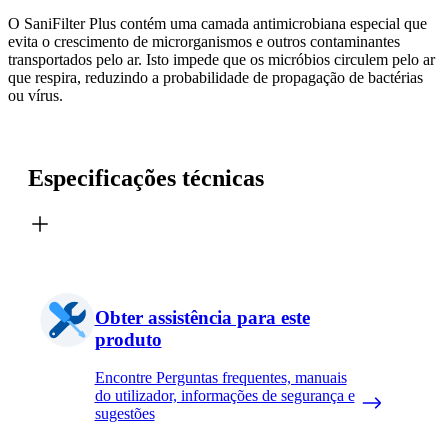
O SaniFilter Plus contém uma camada antimicrobiana especial que
evita o crescimento de microrganismos e outros contaminantes
transportados pelo ar. Isto impede que os micróbios circulem pelo ar
que respira, reduzindo a probabilidade de propagação de bactérias
ou vírus.
Especificações técnicas
Obter assistência para este
produto
Encontre Perguntas frequentes, manuais
do utilizador, informações de segurança e
sugestões